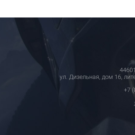
44601
ул. Дизельная, дом 16, лите
+7 (