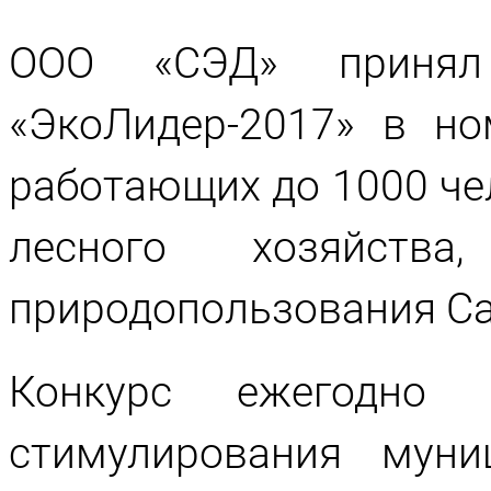
ООО «СЭД» принял 
«ЭкоЛидер-2017» в но
работающих до 1000 че
лесного хозяйст
природопользования Са
Конкурс ежегодно
стимулирования муни