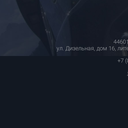
44601
ул. Дизельная, дом 16, лите
+7 (