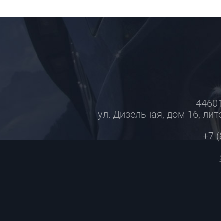
44601
ул. Дизельная, дом 16, лите
+7 (